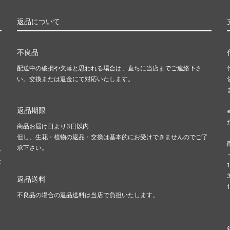
返品について
不良品
配送中の破損や欠落と思われる場合は、直ちに当店までご連絡下さ
い。交換または返金にて対応いたします。
返品期限
商品お届け日より3日以内
但し、生花・植物の返品・交換は基本的にお受けできませんのでご了
承下さい。
料
金
返品送料
不良品の場合の返品送料は当店で負担いたします。