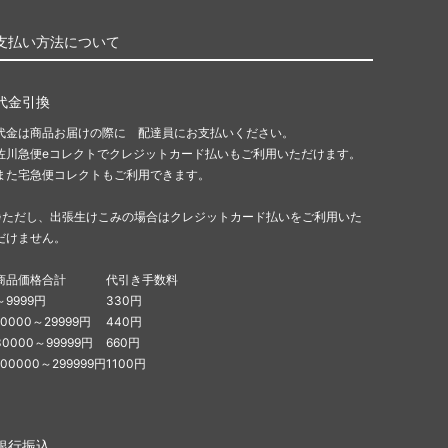
支払い方法について
代金引換
代金は商品お届けの際に 配達員にお支払いください。
佐川急便eコレクトでクレジットカード払いもご利用いただけます。
また宅急便コレクトもご利用できます。
※ただし、出張生けこみの場合はクレジットカード払いをご利用いた
だけません。
商品価格合計
代引き手数料
～9999円
330円
10000～29999円
440円
30000～99999円
660円
100000～299999円
1100円
銀行振込