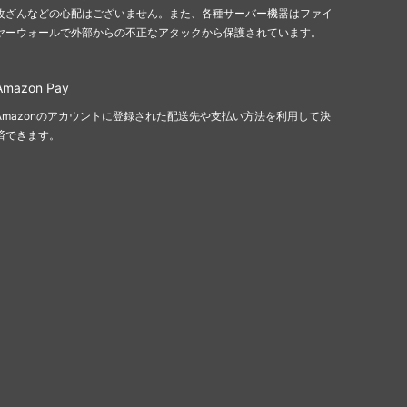
改ざんなどの心配はございません。また、各種サーバー機器はファイ
ヤーウォールで外部からの不正なアタックから保護されています。
Amazon Pay
Amazonのアカウントに登録された配送先や支払い方法を利用して決
済できます。