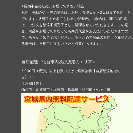
※長期不在のため、お届けできない場合
お届け先様がご不在の場合は、お届け希望日から3日目までお届けを
行います。3日目を過ぎてもお届けが出来ない場合は、商品の性質
上、ご注文を配達不能完了として処理させていただきます。この場
合、商品をお届けできなくても商品代金をお支払いいただきますの
で、あらかじめご了承ください。あらためて商品のお届けを希望され
る場合は、再度ご注文をいただく必要があります。
自店配達（仙台市内及び所定のエリア）
5,000円（税別）以上お買い上げで送料無料【自店配達地域の
み】！！
【お届け先】
仙台市・多賀城市・塩釜市・松島町・利府町・七ヶ浜町