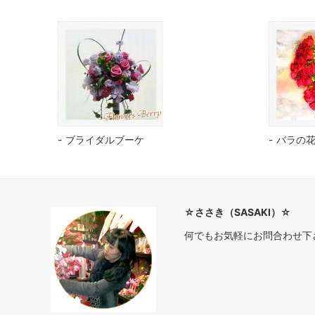
ブライダルブーケ
バラの
☆ささき（SASAKI）☆
何でもお気軽にお問合わせ下