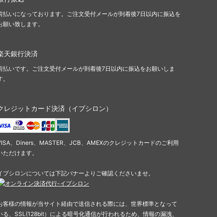
前払いになっております。ご注文受付メールが到着後7日以内に振込を
お願い致します。
楽天銀行決済
前払いです。ご注文受付メールが到着後7日以内に振込をお願いしま
す。
クレジットカード決済（イプシロン）
VISA、Diners、MASTER、JCB、AMEXのクレジットカードのご利用
いただけます。
イプシロンについては下記バナーよりご確認くださいませ。
お客様の情報が当サイト経由で送信される際には、世界標準となって
いる、SSL(128bit）による暗号化通信が行われるため、情報の漏洩、