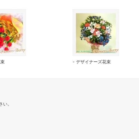
花束
デザイナーズ花束
さい。