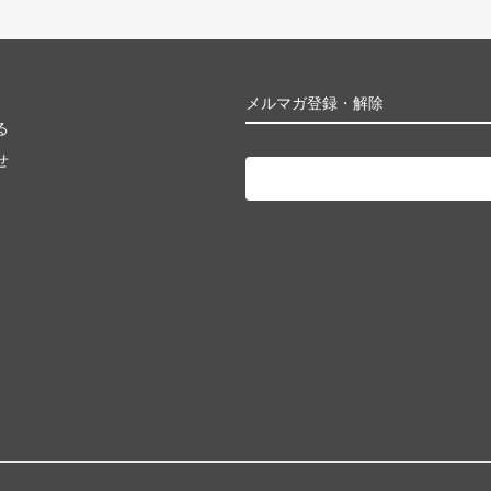
メルマガ登録・解除
る
せ