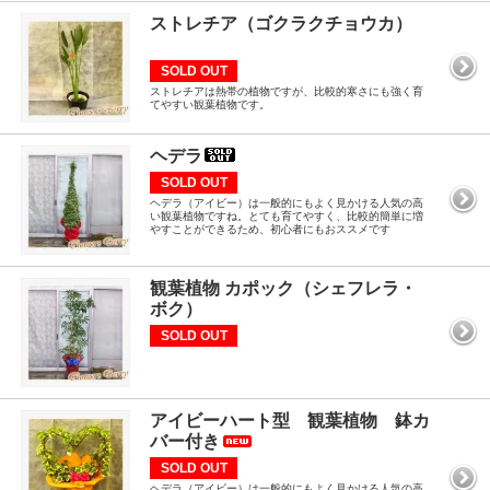
ストレチア（ゴクラクチョウカ）
SOLD OUT
ストレチアは熱帯の植物ですが、比較的寒さにも強く育
てやすい観葉植物です。
ヘデラ
SOLD OUT
ヘデラ（アイビー）は一般的にもよく見かける人気の高
い観葉植物ですね。とても育てやすく、比較的簡単に増
やすことができるため、初心者にもおススメです
観葉植物 カポック（シェフレラ・
ボク）
SOLD OUT
アイビーハート型 観葉植物 鉢カ
バー付き
SOLD OUT
ヘデラ（アイビー）は一般的にもよく見かける人気の高