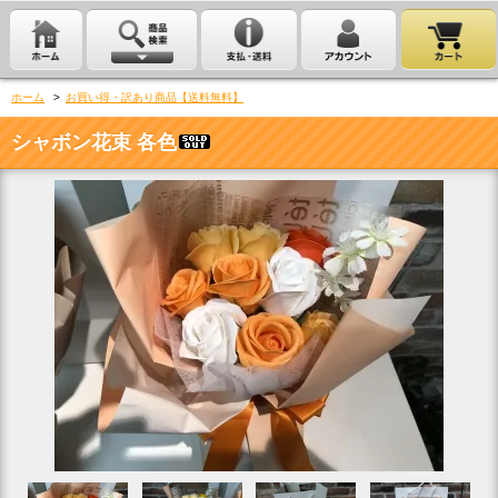
ホーム
>
お買い得・訳あり商品【送料無料】
シャボン花束 各色