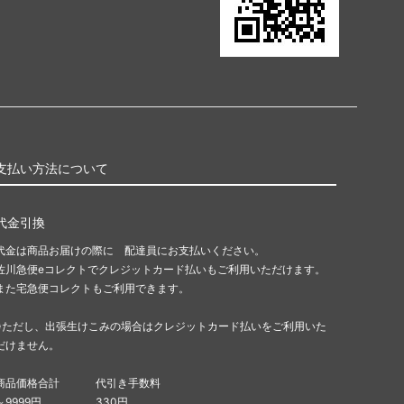
支払い方法について
代金引換
代金は商品お届けの際に 配達員にお支払いください。
佐川急便eコレクトでクレジットカード払いもご利用いただけます。
また宅急便コレクトもご利用できます。
※ただし、出張生けこみの場合はクレジットカード払いをご利用いた
だけません。
商品価格合計
代引き手数料
～9999円
330円