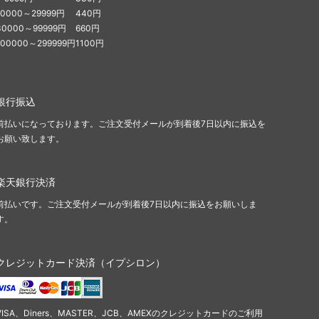
10000～29999円
440円
30000～99999円
660円
100000～299999円
1100円
銀行振込
前払いになっております。ご注文受付メールが到着後7日以内に振込を
お願い致します。
楽天銀行決済
前払いです。ご注文受付メールが到着後7日以内に振込をお願いしま
す。
クレジットカード決済（イプシロン）
VISA、Diners、MASTER、JCB、AMEXのクレジットカードのご利用