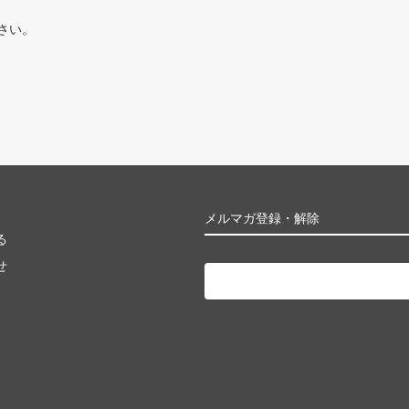
さい。
メルマガ登録・解除
る
せ