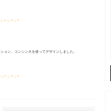
＊:::＊:::＊:::＊
ーション、コンシンネを使ってデザインしました。
＊:::＊:::＊:::＊