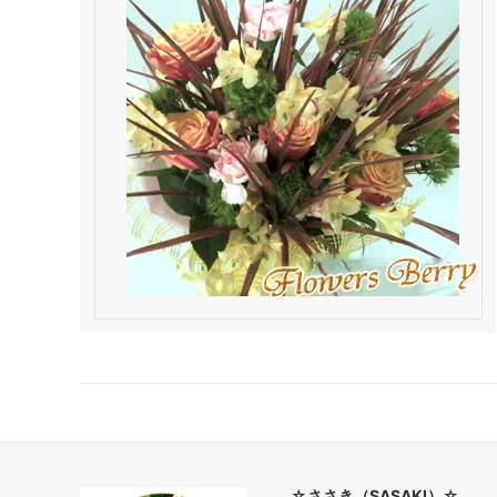
☆ささき（SASAKI）☆