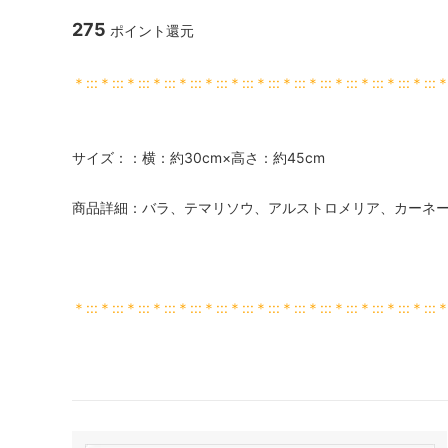
275
ポイント還元
＊:::＊:::＊:::＊:::＊:::＊:::＊:::＊:::＊:::＊:::＊:::＊:::＊:::＊:::
サイズ：：横：約30cm×高さ：約45cm
商品詳細：バラ、テマリソウ、アルストロメリア、カーネ
＊:::＊:::＊:::＊:::＊:::＊:::＊:::＊:::＊:::＊:::＊:::＊:::＊:::＊:::