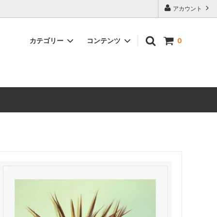
アカウント
カテゴリー
コンテンツ
0
おまかせ花束
アレンジメント
鉢花