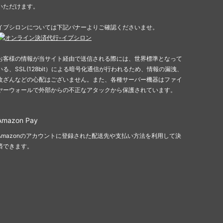
いただけます。
イプシロンについては下記バナーよりご確認くださいませ。
お客様の情報が当サイト経由で送信される際には、世界標準となって
いる、SSL(128bit）による暗号化通信が行われるため、情報の漏洩、
改ざんなどの心配はございません。また、各種サーバー機器はファイ
ヤーウォールで外部からの不正なアタックから保護されています。
Amazon Pay
Amazonのアカウントに登録された配送先や支払い方法を利用して決
済できます。