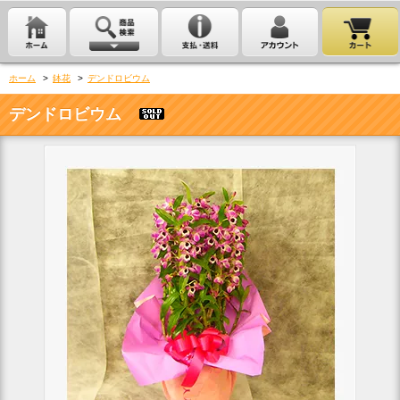
ホーム
>
鉢花
>
デンドロビウム
デンドロビウム