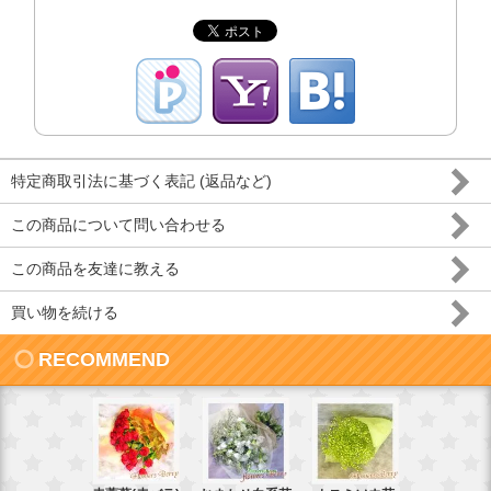
特定商取引法に基づく表記 (返品など)
この商品について問い合わせる
この商品を友達に教える
買い物を続ける
RECOMMEND