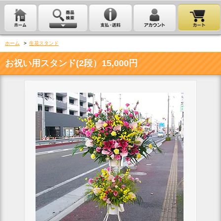
ホーム
>
生花スタンド
お祝い用スタンド(2段）15,000円